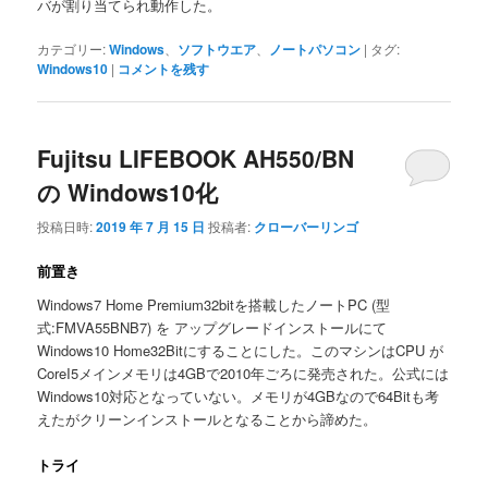
バが割り当てられ動作した。
カテゴリー:
Windows
、
ソフトウエア
、
ノートパソコン
|
タグ:
Windows10
|
コメントを残す
Fujitsu LIFEBOOK AH550/BN
の Windows10化
投稿日時:
2019 年 7 月 15 日
投稿者:
クローバーリンゴ
前置き
Windows7 Home Premium32bitを搭載したノートPC (型
式:FMVA55BNB7) を アップグレードインストールにて
Windows10 Home32Bitにすることにした。このマシンはCPU が
CoreI5メインメモリは4GBで2010年ごろに発売された。公式には
Windows10対応となっていない。メモリが4GBなので64Bitも考
えたがクリーンインストールとなることから諦めた。
トライ