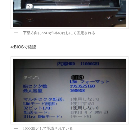
下部方向にSSDが2本のねじにて固定される
4:BIOSで確認
1000GBとして認識されている