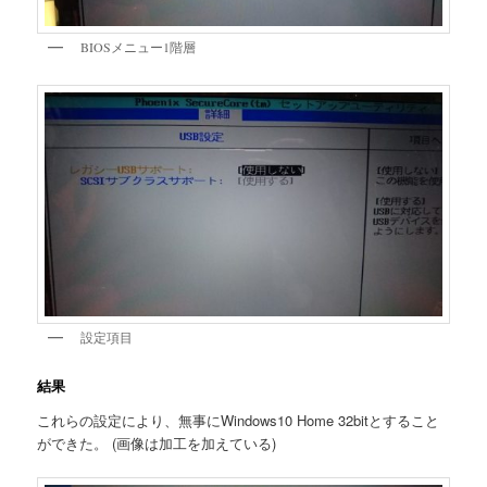
BIOSメニュー1階層
設定項目
結果
これらの設定により、無事にWindows10 Home 32bitとすること
ができた。 (画像は加工を加えている)