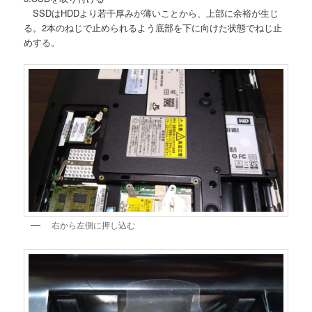
SSDはHDDより若干厚みが薄いことから、上部に余裕が生じ
る。2本のねじで止められるよう底部を下に向けた状態でねじ止
めする。
右から左側に押し込む