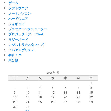
ゲーム
ソフトウエア
ノートパソコン
ハードウエア
フィギュア
ブラックロックシューター
プロジェクトデーバ2nd
マザーボード
レジストリカスタマイズ
ヱバァンゲリヲン
初音ミク
未分類
2026年8月
日
月
火
水
木
金
土
1
2
3
4
5
6
7
8
9
10
11
12
13
14
15
16
17
18
19
20
21
22
23
24
25
26
27
28
29
30
31