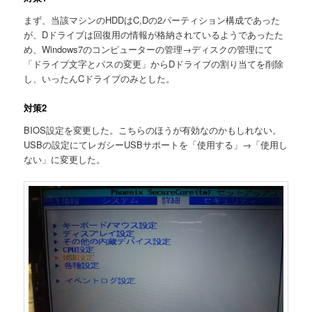
まず、当該マシンのHDDはC,Dの2パーティション構成であった
が、Dドライブは回復用の情報が格納されているようであったた
め、Windows7のコンピューターの管理→ディスクの管理にて
「ドライブ文字とパスの変更」からDドライブの割り当てを削除
し、いったんCドライブのみとした。
対策2
BIOS設定を変更した。こちらのほうが有効なのかもしれない。
USBの設定にてレガシーUSBサポートを「使用する」→「使用し
ない」に変更した。