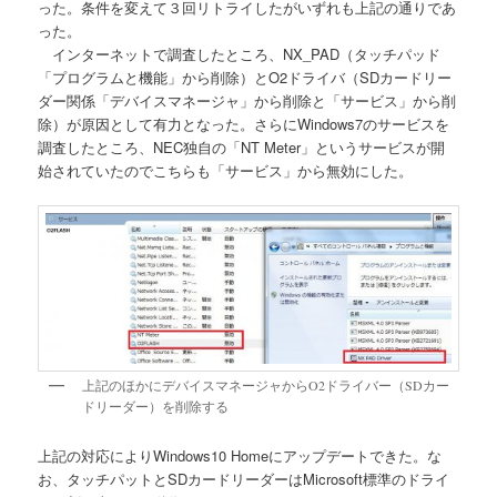
った。条件を変えて３回リトライしたがいずれも上記の通りであ
った。
インターネットで調査したところ、NX_PAD（タッチパッド
「プログラムと機能」から削除）とO2ドライバ（SDカードリー
ダー関係「デバイスマネージャ」から削除と「サービス」から削
除）が原因として有力となった。さらにWindows7のサービスを
調査したところ、NEC独自の「NT Meter」というサービスが開
始されていたのでこちらも「サービス」から無効にした。
上記のほかにデバイスマネージャからO2ドライバー（SDカー
ドリーダー）を削除する
上記の対応によりWindows10 Homeにアップデートできた。な
お、タッチパットとSDカードリーダーはMicrosoft標準のドライ