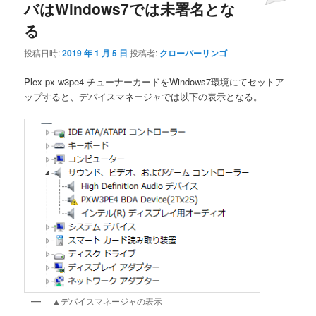
バはWindows7では未署名とな
る
投稿日時:
2019 年 1 月 5 日
投稿者:
クローバーリンゴ
Plex px-w3pe4 チューナーカードをWindows7環境にてセットア
ップすると、デバイスマネージャでは以下の表示となる。
▲デバイスマネージャの表示