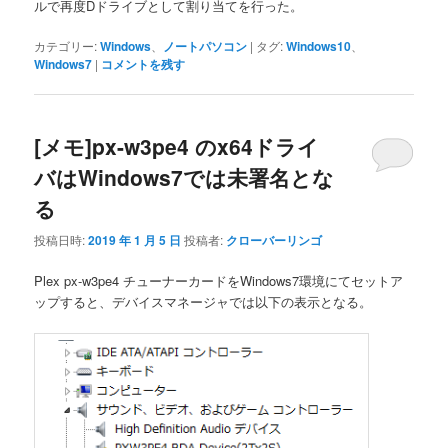
ルで再度Dドライブとして割り当てを行った。
カテゴリー:
Windows
、
ノートパソコン
|
タグ:
Windows10
、
Windows7
|
コメントを残す
[メモ]px-w3pe4 のx64ドライ
バはWindows7では未署名とな
る
投稿日時:
2019 年 1 月 5 日
投稿者:
クローバーリンゴ
Plex px-w3pe4 チューナーカードをWindows7環境にてセットア
ップすると、デバイスマネージャでは以下の表示となる。