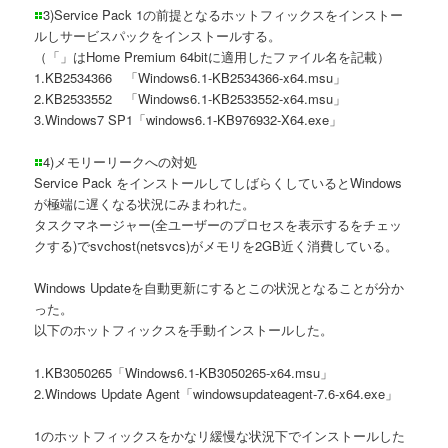
3)Service Pack 1の前提となるホットフィックスをインストー
ルしサービスパックをインストールする。
（「」はHome Premium 64bitに適用したファイル名を記載）
1.KB2534366 「Windows6.1-KB2534366-x64.msu」
2.KB2533552 「Windows6.1-KB2533552-x64.msu」
3.Windows7 SP1「windows6.1-KB976932-X64.exe」
4)メモリーリークへの対処
Service Pack をインストールしてしばらくしているとWindows
が極端に遅くなる状況にみまわれた。
タスクマネージャー(全ユーザーのプロセスを表示するをチェッ
クする)でsvchost(netsvcs)がメモリを2GB近く消費している。
Windows Updateを自動更新にするとこの状況となることが分か
った。
以下のホットフィックスを手動インストールした。
1.KB3050265「Windows6.1-KB3050265-x64.msu」
2.Windows Update Agent「windowsupdateagent-7.6-x64.exe」
1のホットフィックスをかなリ緩慢な状況下でインストールした