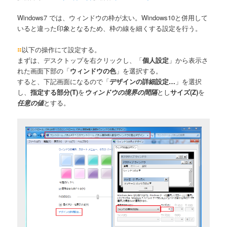
Windows7 では、ウィンドウの枠が太い。Windows10と併用して
いると違った印象となるため、枠の線を細くする設定を行う。
以下の操作にて設定する。
まずは、デスクトップを右クリックし、「
個人設定
」から表示さ
れた画面下部の「
ウィンドウの色
」を選択する。
すると、下記画面になるので「
デザインの詳細設定…
」を選択
し、
指定する部分(T)
を
ウィンドウの境界の間隔
とし
サイズ(Z)
を
任意の値
とする。