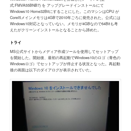
式:FMVA55BNB7) を アップグレードインストールにて
Windows10 Home32Bitにすることにした。このマシンはCPU が
CoreI5メインメモリは4GBで2010年ごろに発売された。公式には
Windows10対応となっていない。メモリが4GBなので64Bitも考
えたがクリーンインストールとなることから諦めた。
トライ
MS公式サイトからメディア作成ツールを使用してセットアップ
を開始した。開始後、最初の再起動でWindows10のロゴ（青色の
Windowsロゴ）でセットアップが停止する状況となった。再起動
後の画面は以下のダイアログが表示されていた。