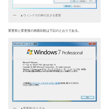
▲ウィンドウの枠の太さを変更
変更前と変更後の画面比較は下記のとおりである。
▲変更前(サイズ:4)