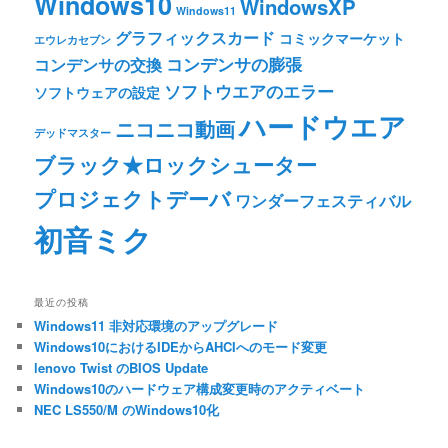
Windows10
WindowsXP
Windows11
グラフィックスカード
コミックマーケット
エウレカセブン
コンデンサの膨張
コンデンサの交換
ソフトウエアのエラー
ソフトウェアの設定
ハードウエア
ニコニコ動画
デッドマスター
ブラック★ロックシューター
プロジェクトデーバ
ワンダーフェスティバル
初音ミク
最近の投稿
Windows11 非対応環境のアップグレード
Windows10におけるIDEからAHCIへのモード変更
lenovo Twist のBIOS Update
Windows10のハードウェア構成変更時のアクティベート
NEC LS550/M のWindows10化