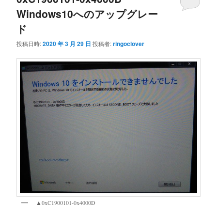
Windows10へのアップグレー
ド
投稿日時:
2020 年 3 月 29 日
投稿者:
ringoclover
▲0xC1900101-0x4000D