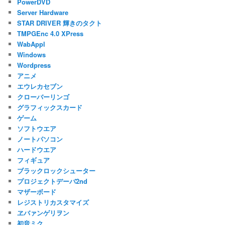
PowerDVD
Server Hardware
STAR DRIVER 輝きのタクト
TMPGEnc 4.0 XPress
WabAppl
Windows
Wordpress
アニメ
エウレカセブン
クローバーリンゴ
グラフィックスカード
ゲーム
ソフトウエア
ノートパソコン
ハードウエア
フィギュア
ブラックロックシューター
プロジェクトデーバ2nd
マザーボード
レジストリカスタマイズ
ヱバァンゲリヲン
初音ミク