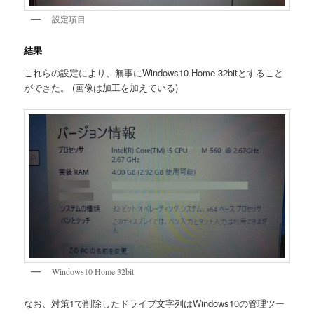
設定項目
結果
これらの設定により、無事にWindows10 Home 32bitとすること
ができた。 (画像は加工を加えている)
Windows10 Home 32bit
なお、対策1で削除したドライブ文字列はWindows10の管理ツー