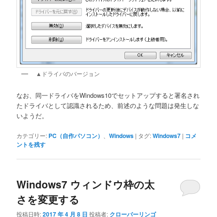
▲ドライバのバージョン
なお、同一ドライバをWindows10でセットアップすると署名され
たドライバとして認識されるため、前述のような問題は発生しな
いようだ。
カテゴリー:
PC（自作パソコン）
、
Windows
|
タグ:
Windows7
|
コメ
ントを残す
Windows7 ウィンドウ枠の太
さを変更する
投稿日時:
2017 年 4 月 8 日
投稿者:
クローバーリンゴ