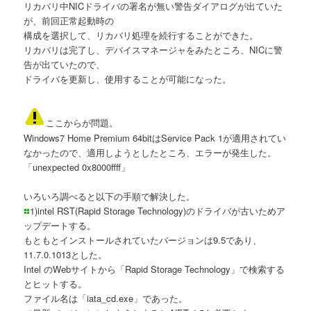
リカバリ中NICドライバの署名が無い警告ダイアログが出ていた
が、前回正常起動時の
構成を選択して、リカバリ処理を続行することができた。
リカバリは完了し、デバイスマネージャをみたところ、NICに警
告が出ていたので、
ドライバを更新し、使用することが可能になった。
ここからが問題。
Windows7 Home Premium 64bitはService Pack 1が適用されてい
なかったので、適用しようとしたところ、エラーが発生した。
「unexpected 0x8000ffff」
いろいろ調べると以下の手順で解決した。
1)intel RST(Rapid Storage Technology)のドライバが古いためア
ップデートする。
もともとインストールされていたバージョンは9.5であり、
11.7.0.1013とした。
Intel のWebサイトから「Rapid Storage Technology」で検索する
とヒットする。
ファイル名は「iata_cd.exe」であった。