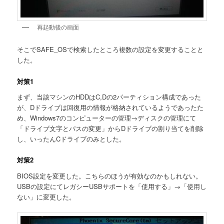
再起動後の画面
そこでSAFE_OSで検索したところ複数の設定を変更することと
した。
対策1
まず、当該マシンのHDDはC,Dの2パーティション構成であった
が、Dドライブは回復用の情報が格納されているようであったた
め、Windows7のコンピューターの管理→ディスクの管理にて
「ドライブ文字とパスの変更」からDドライブの割り当てを削除
し、いったんCドライブのみとした。
対策2
BIOS設定を変更した。こちらのほうが有効なのかもしれない。
USBの設定にてレガシーUSBサポートを「使用する」→「使用し
ない」に変更した。