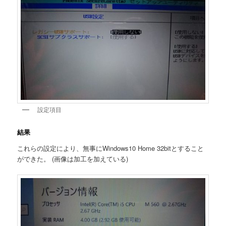
設定項目
結果
これらの設定により、無事にWindows10 Home 32bitとすること
ができた。 (画像は加工を加えている)