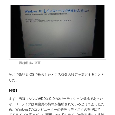
再起動後の画面
そこでSAFE_OSで検索したところ複数の設定を変更することと
した。
対策1
まず、当該マシンのHDDはC,Dの2パーティション構成であった
が、Dドライブは回復用の情報が格納されているようであったた
め、Windows7のコンピューターの管理→ディスクの管理にて
「ドライブ文字とパスの変更」からDドライブの割り当てを削除