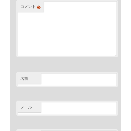
※
コメント
名前
メール