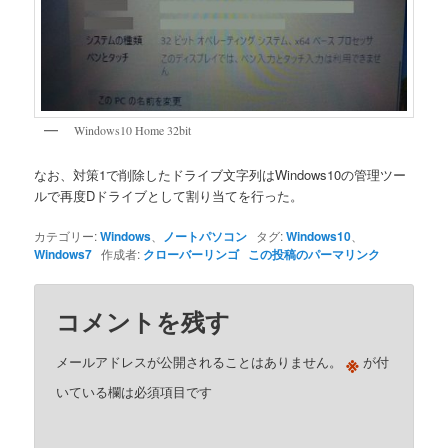
Windows10 Home 32bit
なお、対策1で削除したドライブ文字列はWindows10の管理ツー
ルで再度Dドライブとして割り当てを行った。
カテゴリー:
Windows
、
ノートパソコン
タグ:
Windows10
、
Windows7
作成者:
クローバーリンゴ
この投稿のパーマリンク
コメントを残す
※
メールアドレスが公開されることはありません。
が付
いている欄は必須項目です