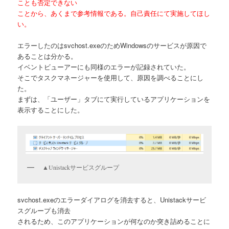
ことも否定できない
ことから、あくまで参考情報である。自己責任にて実施してほし
い。
エラーしたのはsvchost.exeのためWindowsのサービスが原因で
あることは分かる。
イベントビューアーにも同様のエラーが記録されていた。
そこでタスクマネージャーを使用して、原因を調べることにし
た。
まずは、「ユーザー」タブにて実行しているアプリケーションを
表示することにした。
▲Unistackサービスグループ
svchost.exeのエラーダイアログを消去すると、Unistackサービ
スグループも消去
されるため、このアプリケーションが何なのか突き詰めることに