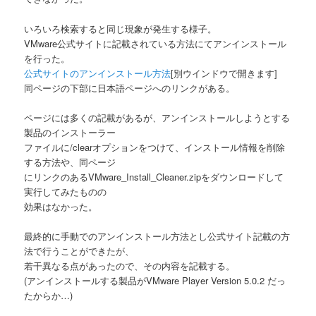
いろいろ検索すると同じ現象が発生する様子。
VMware公式サイトに記載されている方法にてアンインストール
を行った。
公式サイトのアンインストール方法
[別ウインドウで開きます]
同ページの下部に日本語ページへのリンクがある。
ページには多くの記載があるが、アンインストールしようとする
製品のインストーラー
ファイルに/clearオプションをつけて、インストール情報を削除
する方法や、同ページ
にリンクのあるVMware_Install_Cleaner.zipをダウンロードして
実行してみたものの
効果はなかった。
最終的に手動でのアンインストール方法とし公式サイト記載の方
法で行うことができたが、
若干異なる点があったので、その内容を記載する。
(アンインストールする製品がVMware Player Version 5.0.2 だっ
たからか…)