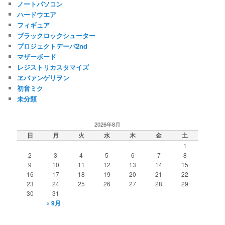
ノートパソコン
ハードウエア
フィギュア
ブラックロックシューター
プロジェクトデーバ2nd
マザーボード
レジストリカスタマイズ
ヱバァンゲリヲン
初音ミク
未分類
2026年8月
日
月
火
水
木
金
土
1
2
3
4
5
6
7
8
9
10
11
12
13
14
15
16
17
18
19
20
21
22
23
24
25
26
27
28
29
30
31
« 9月