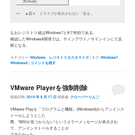
▲図４ ドライブが表示されない「送る」
なおレジストリ値はWindows7と8で有効である。
確認したWindows8環境では、サインアウト／サインインにて反
映となる。
カテゴリー:
Windows
、
レジストリカスタマイズ
|
タグ:
Windows7
、
Windows8
|
コメントを残す
VMware Playerを強制削除
投稿日時:
2014 年 8 月 17 日
投稿者:
クローバーりんご
VMware Playを「プログラムと機能」(Windows8)からアンインス
トールしようとした
際、”MSIが見つからない”というエラーメッセージが表示され
て、アンインストールすることが
できなかった。