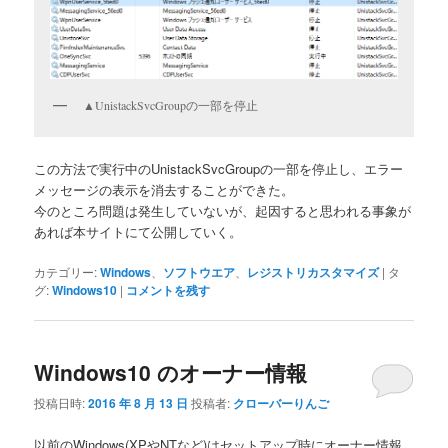
▲UnistackSvcGroupの一部を停止
この方法で実行中のUnistackSvcGroupの一部を停止し、エラー
メッセージの表示を消去することができた。
今のところ問題は発生していないが、起因すると思われる事象が
あれば本サイトにて公開していく。
カテゴリー:
Windows
、
ソフトウエア
、
レジストリカスタマイズ
|
タ
グ:
Windows10
|
コメントを残す
Windows10 のオーナー情報
投稿日時:
2016 年 8 月 13 日
投稿者:
クローバーりんご
以前のWindows(XPやNTなど)はセットアップ時にオーナー情報