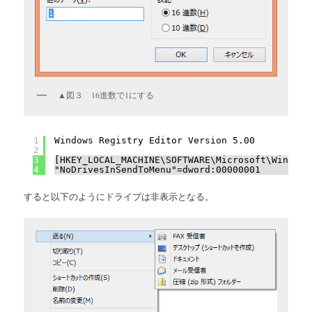
▲図３ 16進数で1にする
1
Windows Registry Editor Version 5.00
2
3
[HKEY_LOCAL_MACHINE\SOFTWARE\Microsoft\Windows
4
"NoDrivesInSendToMenu"=dword:00000001
すると以下のようにドライブは非表示となる。