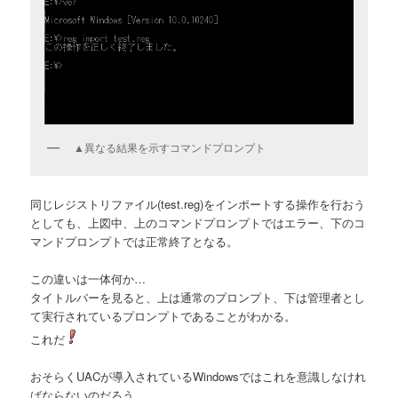
▲異なる結果を示すコマンドプロンプト
同じレジストリファイル(test.reg)をインポートする操作を行おう
としても、上図中、上のコマンドプロンプトではエラー、下のコ
マンドプロンプトでは正常終了となる。
この違いは一体何か…
タイトルバーを見ると、上は通常のプロンプト、下は管理者とし
て実行されているプロンプトであることがわかる。
これだ
おそらくUACが導入されているWindowsではこれを意識しなけれ
ばならないのだろう。