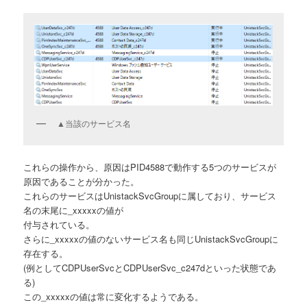
▲当該のサービス名
これらの操作から、原因はPID4588で動作する5つのサービスが
原因であることが分かった。
これらのサービスはUnistackSvcGroupに属しており、サービス
名の末尾に_xxxxxの値が
付与されている。
さらに_xxxxxの値のないサービス名も同じUnistackSvcGroupに
存在する。
(例としてCDPUserSvcとCDPUserSvc_c247dといった状態であ
る)
この_xxxxxの値は常に変化するようである。