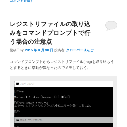
コメントを残す
レジストリファイルの取り込
みをコマンドプロンプトで行
う場合の注意点
投稿日時:
2015 年 8 月 30 日
投稿者:
クローバーりんご
コマンドプロンプトからレジストリファイル(.reg)を取り込もう
とするときに挙動が異なったのでメモしておく。