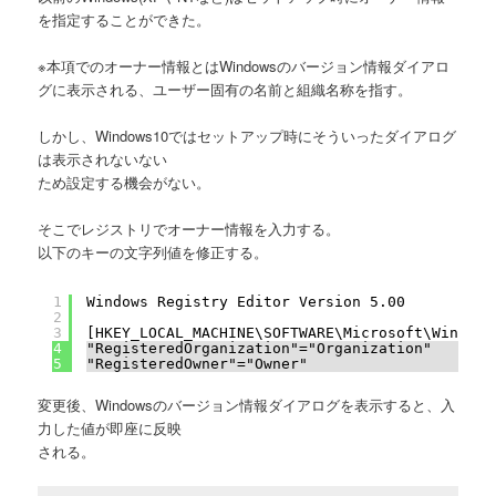
を指定することができた。
※本項でのオーナー情報とはWindowsのバージョン情報ダイアロ
グに表示される、ユーザー固有の名前と組織名称を指す。
しかし、Windows10ではセットアップ時にそういったダイアログ
は表示されないない
ため設定する機会がない。
そこでレジストリでオーナー情報を入力する。
以下のキーの文字列値を修正する。
1
Windows Registry Editor Version 5.00
2
3
[HKEY_LOCAL_MACHINE\SOFTWARE\Microsoft\Windows
4
"RegisteredOrganization"="Organization"
5
"RegisteredOwner"="Owner"
変更後、Windowsのバージョン情報ダイアログを表示すると、入
力した値が即座に反映
される。