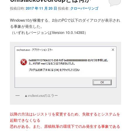
投稿日時:
2017 年 11 月 20 日
投稿者:
クローバーリンゴ
Windows10が稼働する、2台のPCで以下のダイアログが表示され
る事象が発生した。
（いずれもバージョンはVersion 10.0.14393）
▲svchost.exeのエラー
以降の方法はレジストリを変更するため、失敗するとシステムを
起動できなくなる
恐れがある。また、原稿執筆の環境下でのみ発生する事象である