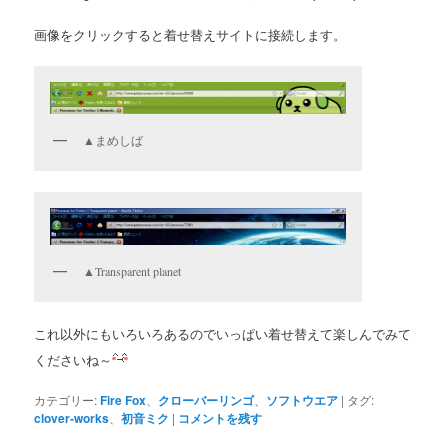
画像をクリックすると着せ替えサイトに接続します。
▲まめしば
▲Transparent planet
これ以外にもいろいろあるのでいっぱい着せ替えて楽しんでみて
くださいね～
カテゴリー:
Fire Fox
、
クローバーリンゴ
、
ソフトウエア
|
タグ:
clover-works
、
初音ミク
|
コメントを残す