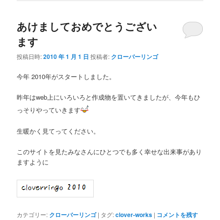
あけましておめでとうござい
ます
投稿日時:
2010 年 1 月 1 日
投稿者:
クローバーリンゴ
今年 2010年がスタートしました。
昨年はweb上にいろいろと作成物を置いてきましたが、今年もひ
っそりやっていきます
生暖かく見てってください。
このサイトを見たみなさんにひとつでも多く幸せな出来事があり
ますように
カテゴリー:
クローバーリンゴ
|
タグ:
clover-works
|
コメントを残す