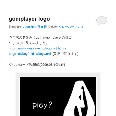
gomplayer logo
投稿日時:
2009 年 8 月 9 日
投稿者:
クローバーリンゴ
昨年末の冬休みにupしたgomplayerのロゴ
久しぶりに見てみました。
http://www.gomplayer.jp/logo/list.html?
page=8&keyfield=&keyword=
[別窓で開きます]
ダウンロード数5562(2009.08.10現在)