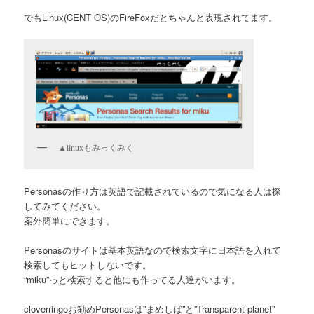
でもLinux(CENT OS)のFireFoxだとちゃんと表現されてます。
▲linuxもみっくみく
Personasの作り方は英語で記載されているので気になる人は探
してみてください。
案外簡単にできます。
Personasのサイトは基本英語なので検索文字に日本語を入れて
検索してもヒットしないです。
“miku”っと検索すると他にも作ってる人達がいます。
cloverringoお勧めPersonasは”まめしば”と”Transparent planet”