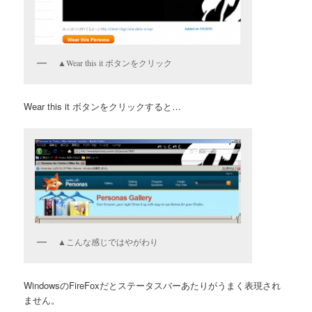
▲Wear this it ボタンをクリック
Wear this it ボタンをクリックすると…
▲こんな感じではやがわり
WindowsのFireFoxだとステータスバーあたりがうまく表現され
ません。