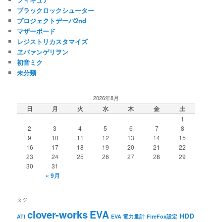
ブラックロックシューター
プロジェクトデーバ2nd
マザーボード
レジストリカスタマイズ
ヱバァンゲリヲン
初音ミク
未分類
2026年8月
日
月
火
水
木
金
土
1
2
3
4
5
6
7
8
9
10
11
12
13
14
15
16
17
18
19
20
21
22
23
24
25
26
27
28
29
30
31
« 9月
タグ
clover-works
EVA
HDD
ATI
EVA 電力量計
FireFox設定