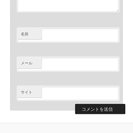
名前
メール
サイト