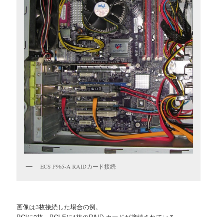
ECS P965-A RAIDカード接続
画像は3枚接続した場合の例。
PCIに2枚、PCI-Eに1枚のRAID カードが接続されている。