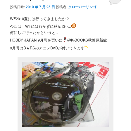
投稿日時:
2010 年 7 月 25 日
投稿者:
クローバーリンゴ
WF2010夏には行ってきましたか？
今回は、WFには行かずに秋葉原へ..
何にしに行ったかというと..
HOBBY JAPAN 9月号を買いに
@K-BOOKS秋葉原新館
9月号はB★RSのアニメDVDが付いてきます