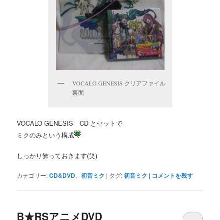
VOCALO GENESIS クリアファイル
裏面
VOCALO GENESIS CD とセットで
ミクのみという構成
しっかり飾っておきます(笑)
カテゴリー:
CD&DVD
、
初音ミク
|
タグ:
初音ミク
|
コメントを残す
B★RSアニメDVD