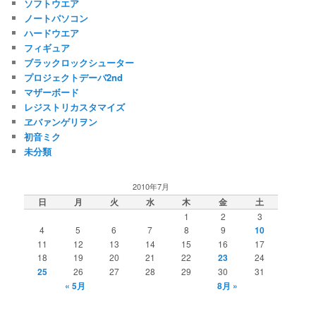
ソフトウエア
ノートパソコン
ハードウエア
フィギュア
ブラックロックシューター
プロジェクトデーバ2nd
マザーボード
レジストリカスタマイズ
ヱバァンゲリヲン
初音ミク
未分類
2010年7月
日
月
火
水
木
金
土
1
2
3
4
5
6
7
8
9
10
11
12
13
14
15
16
17
18
19
20
21
22
23
24
25
26
27
28
29
30
31
« 5月
8月 »