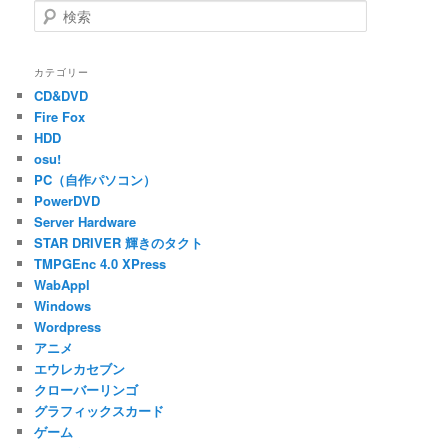
検
索
カテゴリー
CD&DVD
Fire Fox
HDD
osu!
PC（自作パソコン）
PowerDVD
Server Hardware
STAR DRIVER 輝きのタクト
TMPGEnc 4.0 XPress
WabAppl
Windows
Wordpress
アニメ
エウレカセブン
クローバーリンゴ
グラフィックスカード
ゲーム