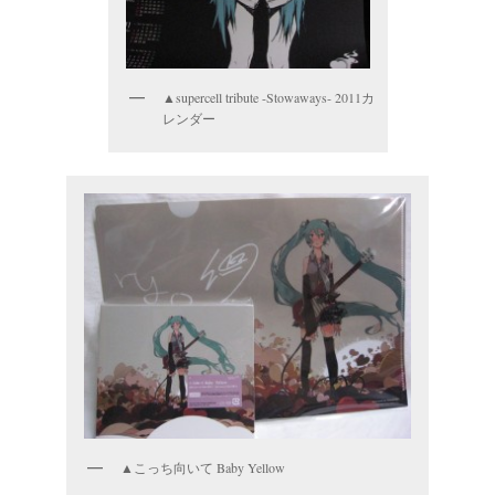
▲supercell tribute -Stowaways- 2011カ
レンダー
▲こっち向いて Baby Yellow