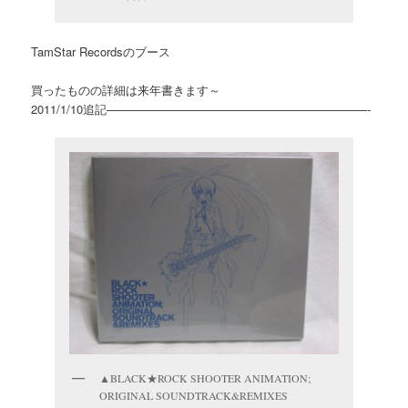
TamStar Recordsのブース
買ったものの詳細は来年書きます～
2011/1/10追記——————————————————————-
▲BLACK★ROCK SHOOTER ANIMATION;
ORIGINAL SOUNDTRACK&REMIXES