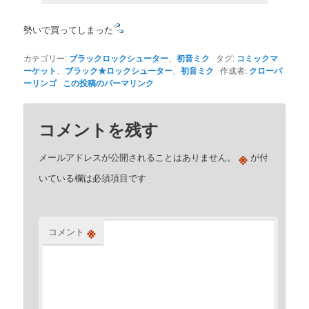
勢いで買ってしまった
カテゴリー:
ブラックロックシューター
、
初音ミク
タグ:
コミックマ
ーケット
、
ブラック★ロックシューター
、
初音ミク
作成者:
クローバ
ーリンゴ
この投稿のパーマリンク
コメントを残す
※
メールアドレスが公開されることはありません。
が付
いている欄は必須項目です
※
コメント