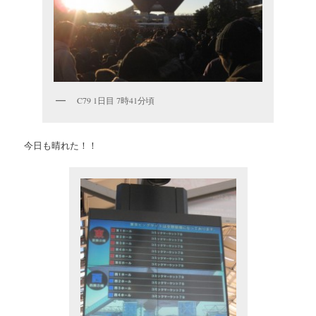
C79 1日目 7時41分頃
今日も晴れた！！