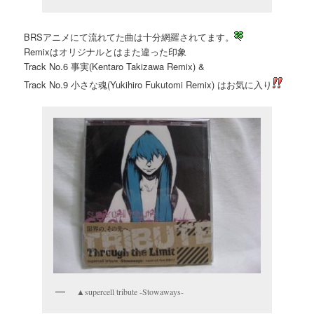
BRSアニメにて流れてた曲は十分網羅されてます。
Remixはオリジナルとはまた違った印象
Track No.6 事実(Kentaro Takizawa Remix) &
Track No.9 小さな魂(Yukihiro Fukutomi Remix) はお気に入り
▲supercell tribute -Stowaways-