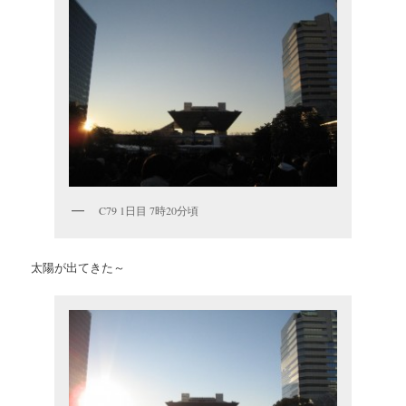
C79 1日目 7時20分頃
太陽が出てきた～