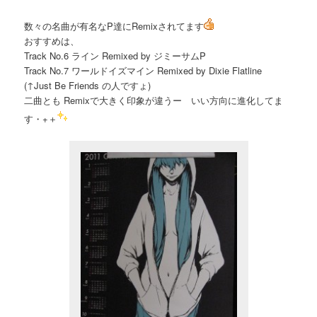
数々の名曲が有名なP達にRemixされてます
おすすめは、
Track No.6 ライン Remixed by ジミーサムP
Track No.7 ワールドイズマイン Remixed by Dixie Flatline
(↑Just Be Friends の人ですょ)
二曲とも Remixで大きく印象が違うー いい方向に進化してま
す・+＋