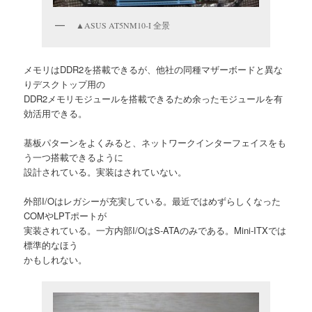
▲ASUS AT5NM10-I 全景
メモリはDDR2を搭載できるが、他社の同種マザーボードと異な
りデスクトップ用の
DDR2メモリモジュールを搭載できるため余ったモジュールを有
効活用できる。
基板パターンをよくみると、ネットワークインターフェイスをも
う一つ搭載できるように
設計されている。実装はされていない。
外部I/Oはレガシーが充実している。最近ではめずらしくなった
COMやLPTポートが
実装されている。一方内部I/OはS-ATAのみである。Mini-ITXでは
標準的なほう
かもしれない。