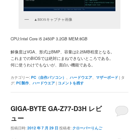
▲BIOSキャプチャ画像
CPU:Intel Core i5 2450P 3.2GB MEM:8GB
解像度はVGA、形式はBMP、容量は2.25MB程度となる。
これまでのBIOSでは絶対にまねできないところである。
何に使うわけでもないが、面白い機能である。
カテゴリー:
PC（自作パソコン）
、
ハードウエア
、
マザーボード
|
タ
グ:
PC製作
、
ハードウエア
|
コメントを残す
GIGA-BYTE GA-Z77-D3H レビ
ュー
投稿日時:
2012 年 7 月 29 日
投稿者:
クローバーりんご