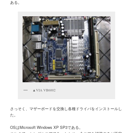
ある。
▲VIA VB6002
さっそく、マザーボードを交換し各種ドライバをインストールし
た。
OSはMicrosoft Windows XP SP3である。