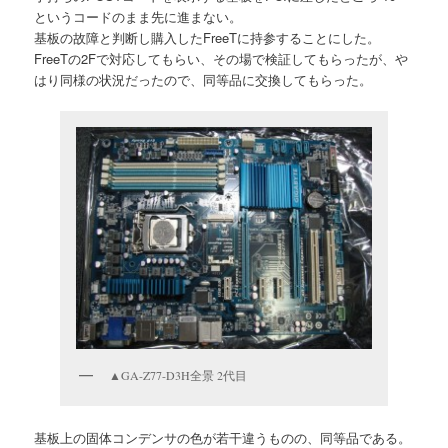
というコードのまま先に進まない。
基板の故障と判断し購入したFreeTに持参することにした。
FreeTの2Fで対応してもらい、その場で検証してもらったが、や
はり同様の状況だったので、同等品に交換してもらった。
▲GA-Z77-D3H全景 2代目
基板上の固体コンデンサの色が若干違うものの、同等品である。