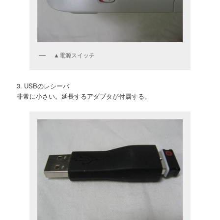
▲電源スイッチ
3. USBのレシーバ
非常に小さい。延長するアダプタが付属する。