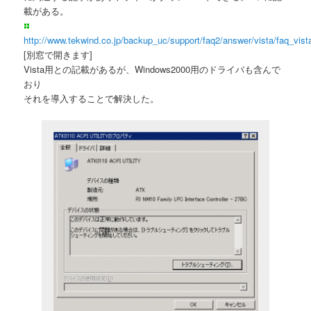
載がある。
http://www.tekwind.co.jp/backup_uc/support/faq2/answer/vista/faq_vist
[別窓で開きます]
Vista用との記載があるが、Windows2000用のドライバも含んで
おり
それを導入することで解決した。