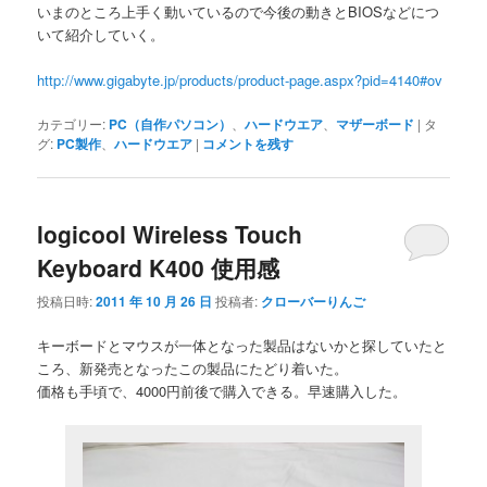
いまのところ上手く動いているので今後の動きとBIOSなどにつ
いて紹介していく。
http://www.gigabyte.jp/products/product-page.aspx?pid=4140#ov
カテゴリー:
PC（自作パソコン）
、
ハードウエア
、
マザーボード
|
タ
グ:
PC製作
、
ハードウエア
|
コメントを残す
logicool Wireless Touch
Keyboard K400 使用感
投稿日時:
2011 年 10 月 26 日
投稿者:
クローバーりんご
キーボードとマウスが一体となった製品はないかと探していたと
ころ、新発売となったこの製品にたどり着いた。
価格も手頃で、4000円前後で購入できる。早速購入した。