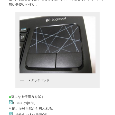
無い分使いやすい。
▲タッチパッド
気になる使用方を試す
1.BIOSの操作。
可能。至極当然かと思われる。
2.操作中の本体電源Off。