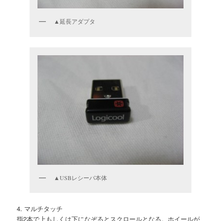
▲延長アダプタ
▲USBレシーバ本体
4. マルチタッチ
指2本で上もしくは下になぞるとスクロールとなる。ホイールが