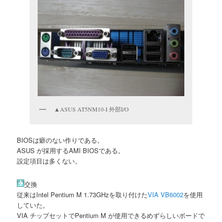
▲ASUS AT5NM10-I 外部I/O
BIOSは癖のない作りである。
ASUS が採用するAMI BIOSである。
設定項目は多くない。
交換
従来はIntel Pentium M 1.73GHzを取り付けた
VIA VB6002
を使用
していた。
VIA チップセットでPentium M が使用できるめずらしいボードで