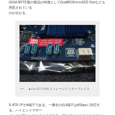
GIGA-BYTE製の製品の特徴としてDualBIOSやmSSD Slotなども
用意されている
のが分かる。
▲GA-Z77-D3H ストレージインターフェイス
S-ATA I/Fが6端子である。一番右の白2端子は6Gbpsに対応す
る。ハイエンドマザー