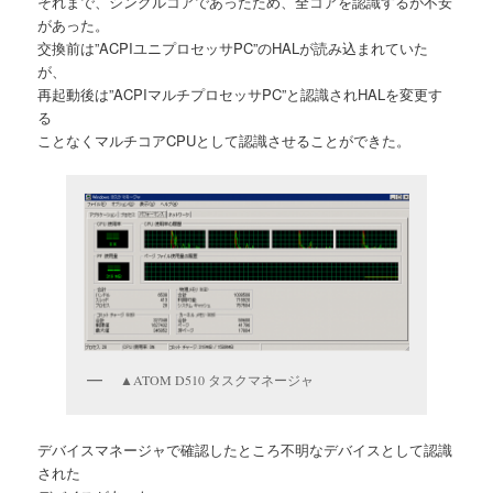
それまで、シングルコアであったため、全コアを認識するが不安
があった。
交換前は”ACPIユニプロセッサPC”のHALが読み込まれていた
が、
再起動後は”ACPIマルチプロセッサPC”と認識されHALを変更す
る
ことなくマルチコアCPUとして認識させることができた。
▲ATOM D510 タスクマネージャ
デバイスマネージャで確認したところ不明なデバイスとして認識
された