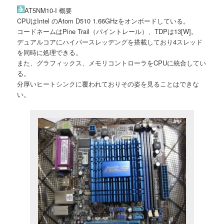
AT5NM10-I 概要
CPUはIntel のAtom D510 1.66GHzをオンボードしている。
コードネームはPine Trail（パイントレール）、TDPは13[W]。
デュアルコアにハイパースレッデングを搭載しており4スレッド
を同時に処理できる。
また、グラフィックス、メモリコントローラをCPUに統合してい
る。
分厚いヒートシンクに覆われておりその姿を見ることはできな
い。