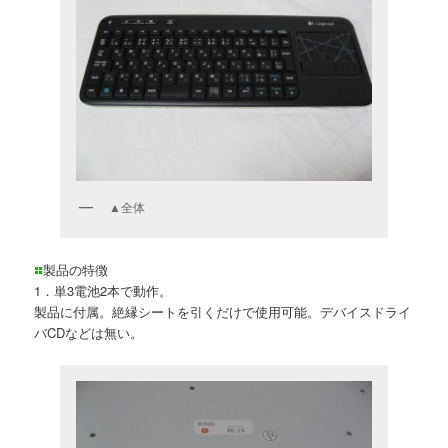
▲全体
製品の特徴
1．単3電池2本で動作。
製品に付属。絶縁シートを引くだけで使用可能。デバイスドライ
バCDなどは無い。