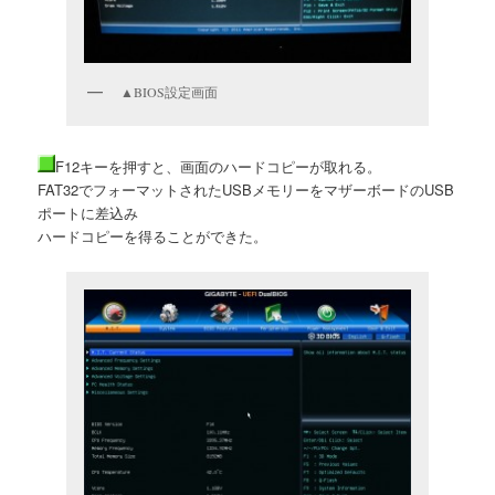
▲BIOS設定画面
F12キーを押すと、画面のハードコピーが取れる。
FAT32でフォーマットされたUSBメモリーをマザーボードのUSB
ポートに差込み
ハードコピーを得ることができた。